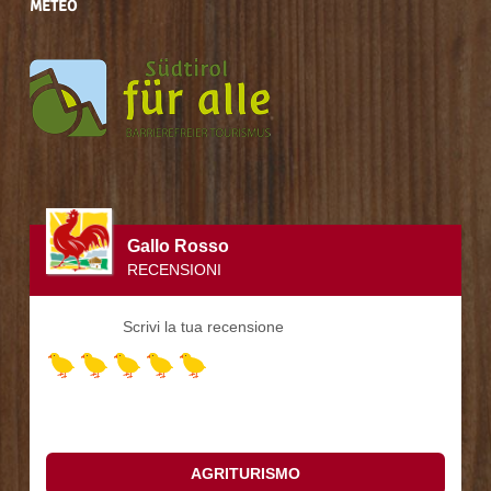
METEO
Gallo Rosso
RECENSIONI
JOSHOF
Scrivi la tua recensione
leggi recensione(5)
AGRITURISMO